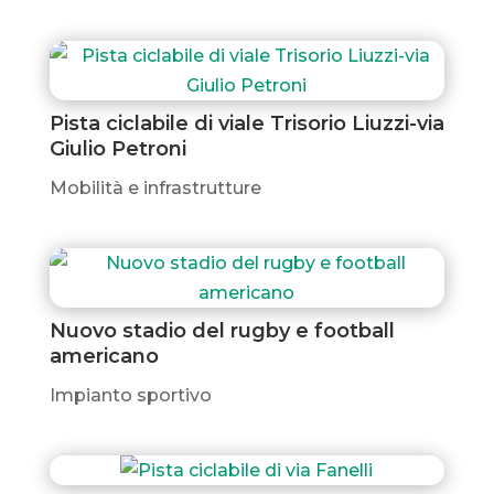
Pista ciclabile di viale Trisorio Liuzzi-via
Giulio Petroni
Mobilità e infrastrutture
Nuovo stadio del rugby e football
americano
Impianto sportivo