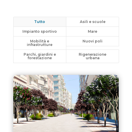
Tutto
Asili e scuole
Impianto sportivo
Mare
Mobilità e
Nuovi poli
infrastrutture
Parchi, giardini e
Rigenerazione
forestazione
urbana