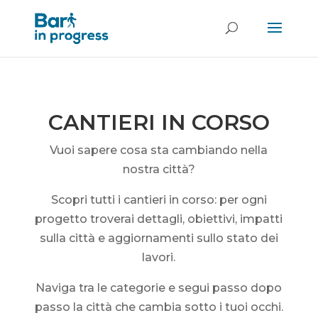
CANTIERI IN CORSO
Vuoi sapere cosa sta cambiando nella
nostra città?
Scopri tutti i cantieri in corso: per ogni
progetto troverai
dettagli,
obiettivi,
impatti
sulla città
e aggiornamenti sullo stato dei
lavori.
Naviga tra le categorie e segui pass
o
dopo
pas
so
la città che cambia sotto i tuoi occhi.